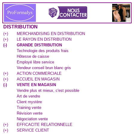
DISTRIBUTION
(
+
)
MERCHANDISING EN DISTRIBUTION
(
+
)
LE RAYON EN DISTRIBUTION
(
-
)
GRANDE DISTRIBUTION
Technologie des produits frais
Hôtesse de caisse
Employé libre service
Vendeur conseil brun blanc gris
(
+
)
ACTION COMMERCIALE
(
+
)
ACCUEIL EN MAGASIN
(
-
)
VENTE EN MAGASIN
Vendre plus et mieux, c'est possible
Art de vendre
Client mystère
Training vente
Révision vente
Négociation vente
(
+
)
EFFICACITE RELATIONNELLE
(
+
)
SERVICE CLIENT