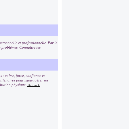
personnelle et professionnelle. Par la
 problèmes. Connaître les
s : calme, force, confiance et
millénaires pour mieux gérer ses
titution physique.
Plus sur la