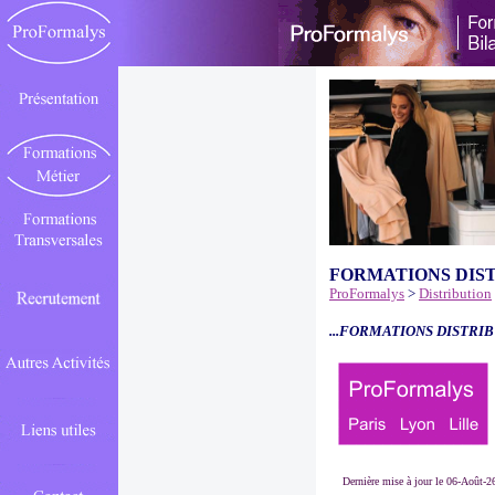
FORMATIONS DIS
ProFormalys
>
Distribution
...FORMATIONS DISTRIB
Dernière mise à jour le 06-Août-2