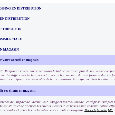
ISING EN DISTRIBUTION
EN DISTRIBUTION
ISTRIBUTION
OMMERCIALE
EN MAGASIN
r votre accueil en magasin
ité. Renforcer ses connaissances dans le but de mettre en plus de nouveaux comport
riser les différentes techniques relatives au bon accueil, dans la forme et dans le f
rendre et répondre à l'ensemble de leurs questions. Anticiper et gérer les situation
lir ses clients en magasin
ience de l'impact de l'accueil sur l'image et les résultats de l'entreprise. Adopter
e satisfaire et de fidéliser les clients. Acquérir les bases d'une communication eff
oir répondre et gérer les réclamations des clients en magasin.
Plus sur la formation
PdF.