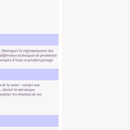
. Distinguer la réglementation des
 différentes techniques de promotion
hniques d’essai et produit partage.
 de la vente : valider son
e, choisir la mécanique
alyser les résultats de ses