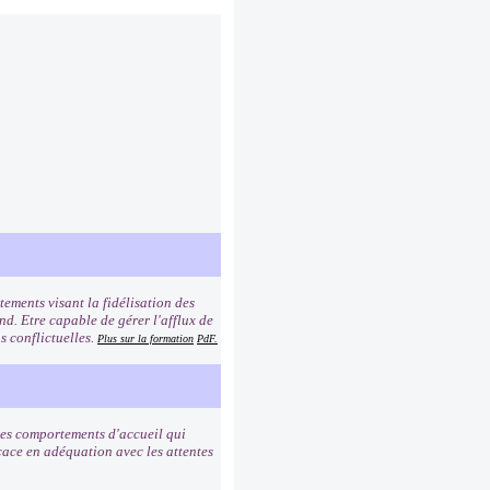
ements visant la fidélisation des
ond. Etre capable de gérer l'afflux de
s conflictuelles.
Plus sur la formation
PdF.
 les comportements d'accueil qui
icace en adéquation avec les attentes