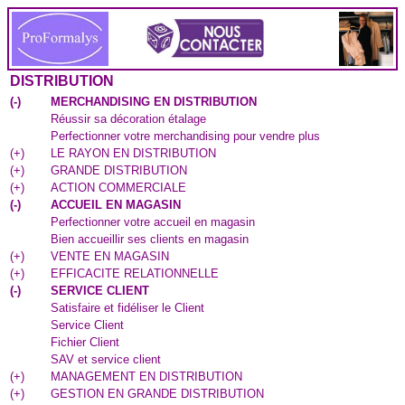
DISTRIBUTION
(
-
)
MERCHANDISING EN DISTRIBUTION
Réussir sa décoration étalage
Perfectionner votre merchandising pour vendre plus
(
+
)
LE RAYON EN DISTRIBUTION
(
+
)
GRANDE DISTRIBUTION
(
+
)
ACTION COMMERCIALE
(
-
)
ACCUEIL EN MAGASIN
Perfectionner votre accueil en magasin
Bien accueillir ses clients en magasin
(
+
)
VENTE EN MAGASIN
(
+
)
EFFICACITE RELATIONNELLE
(
-
)
SERVICE CLIENT
Satisfaire et fidéliser le Client
Service Client
Fichier Client
SAV et service client
(
+
)
MANAGEMENT EN DISTRIBUTION
(
+
)
GESTION EN GRANDE DISTRIBUTION