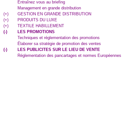
Entraînez vous au briefing
Management en grande distribution
(
+
)
GESTION EN GRANDE DISTRIBUTION
(
+
)
PRODUITS DU LUXE
(
+
)
TEXTILE HABILLEMENT
(
-
)
LES PROMOTIONS
Techniques et réglementation des promotions
Élaborer sa stratégie de promotion des ventes
(
-
)
LES PUBLICITES SUR LE LIEU DE VENTE
Réglementation des pancartages et normes Européennes