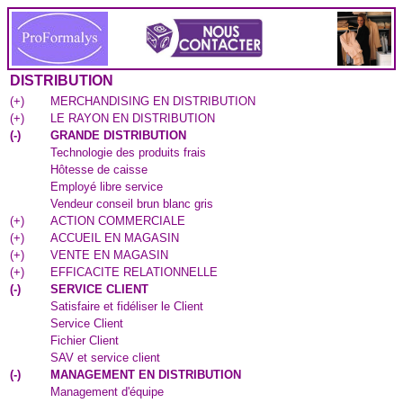
DISTRIBUTION
(
+
)
MERCHANDISING EN DISTRIBUTION
(
+
)
LE RAYON EN DISTRIBUTION
(
-
)
GRANDE DISTRIBUTION
Technologie des produits frais
Hôtesse de caisse
Employé libre service
Vendeur conseil brun blanc gris
(
+
)
ACTION COMMERCIALE
(
+
)
ACCUEIL EN MAGASIN
(
+
)
VENTE EN MAGASIN
(
+
)
EFFICACITE RELATIONNELLE
(
-
)
SERVICE CLIENT
Satisfaire et fidéliser le Client
Service Client
Fichier Client
SAV et service client
(
-
)
MANAGEMENT EN DISTRIBUTION
Management d'équipe