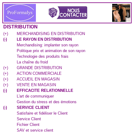
DISTRIBUTION
(
+
)
MERCHANDISING EN DISTRIBUTION
(
-
)
LE RAYON EN DISTRIBUTION
Merchandising: implanter son rayon
Politique prix et animation de son rayon
Technologie des produits frais
La chaîne du froid
(
+
)
GRANDE DISTRIBUTION
(
+
)
ACTION COMMERCIALE
(
+
)
ACCUEIL EN MAGASIN
(
+
)
VENTE EN MAGASIN
(
-
)
EFFICACITE RELATIONNELLE
L'art de communiquer
Gestion du stress et des émotions
(
-
)
SERVICE CLIENT
Satisfaire et fidéliser le Client
Service Client
Fichier Client
SAV et service client