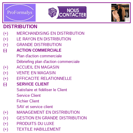
DISTRIBUTION
(
+
)
MERCHANDISING EN DISTRIBUTION
(
+
)
LE RAYON EN DISTRIBUTION
(
+
)
GRANDE DISTRIBUTION
(
-
)
ACTION COMMERCIALE
Plan d'action commerciale
Débriefing plan d'action commerciale
(
+
)
ACCUEIL EN MAGASIN
(
+
)
VENTE EN MAGASIN
(
+
)
EFFICACITE RELATIONNELLE
(
-
)
SERVICE CLIENT
Satisfaire et fidéliser le Client
Service Client
Fichier Client
SAV et service client
(
+
)
MANAGEMENT EN DISTRIBUTION
(
+
)
GESTION EN GRANDE DISTRIBUTION
(
+
)
PRODUITS DU LUXE
(
+
)
TEXTILE HABILLEMENT