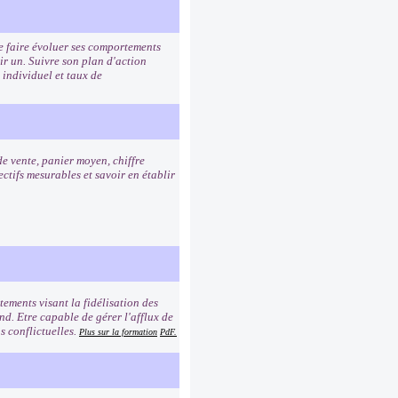
de faire évoluer ses comportements
ir un. Suivre son plan d'action
 individuel et taux de
de vente, panier moyen, chiffre
ctifs mesurables et savoir en établir
ements visant la fidélisation des
ond. Etre capable de gérer l'afflux de
s conflictuelles.
Plus sur la formation
PdF.