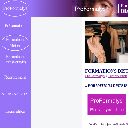
FORMATIONS DIS
ProFormalys
>
Distribution
...FORMATIONS DISTRIB
Dernière mise à jour le 08-Août-2