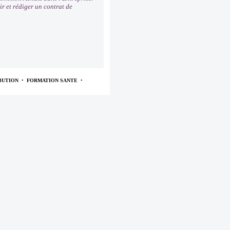
ir et rédiger un contrat de
BUTION
•
FORMATION SANTE
•