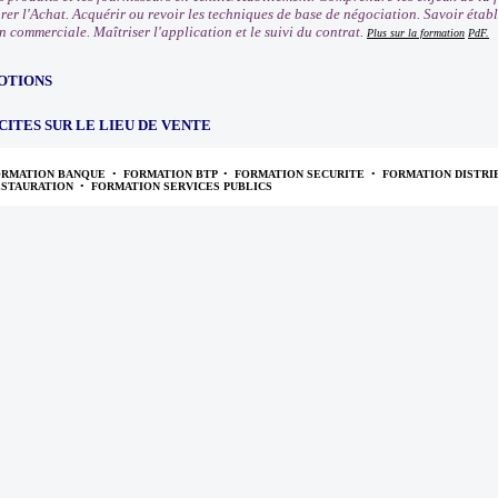
rer l'Achat. Acquérir ou revoir les techniques de base de négociation. Savoir établ
n commerciale. Maîtriser l'application et le suivi du contrat.
Plus sur la formation
PdF.
OTIONS
CITES SUR LE LIEU DE VENTE
ORMATION BANQUE
•
FORMATION BTP
•
FORMATION SECURITE
•
FORMATION DISTRI
ESTAURATION
•
FORMATION SERVICES PUBLICS