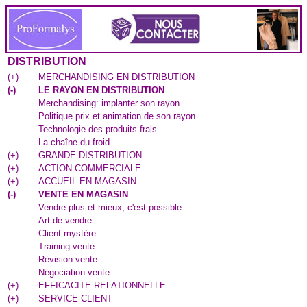
DISTRIBUTION
(
+
)
MERCHANDISING EN DISTRIBUTION
(
-
)
LE RAYON EN DISTRIBUTION
Merchandising: implanter son rayon
Politique prix et animation de son rayon
Technologie des produits frais
La chaîne du froid
(
+
)
GRANDE DISTRIBUTION
(
+
)
ACTION COMMERCIALE
(
+
)
ACCUEIL EN MAGASIN
(
-
)
VENTE EN MAGASIN
Vendre plus et mieux, c'est possible
Art de vendre
Client mystère
Training vente
Révision vente
Négociation vente
(
+
)
EFFICACITE RELATIONNELLE
(
+
)
SERVICE CLIENT