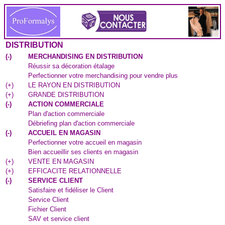
DISTRIBUTION
(
-
)
MERCHANDISING EN DISTRIBUTION
Réussir sa décoration étalage
Perfectionner votre merchandising pour vendre plus
(
+
)
LE RAYON EN DISTRIBUTION
(
+
)
GRANDE DISTRIBUTION
(
-
)
ACTION COMMERCIALE
Plan d'action commerciale
Débriefing plan d'action commerciale
(
-
)
ACCUEIL EN MAGASIN
Perfectionner votre accueil en magasin
Bien accueillir ses clients en magasin
(
+
)
VENTE EN MAGASIN
(
+
)
EFFICACITE RELATIONNELLE
(
-
)
SERVICE CLIENT
Satisfaire et fidéliser le Client
Service Client
Fichier Client
SAV et service client