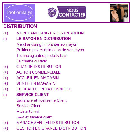
DISTRIBUTION
(
+
)
MERCHANDISING EN DISTRIBUTION
(
-
)
LE RAYON EN DISTRIBUTION
Merchandising: implanter son rayon
Politique prix et animation de son rayon
Technologie des produits frais
La chaîne du froid
(
+
)
GRANDE DISTRIBUTION
(
+
)
ACTION COMMERCIALE
(
+
)
ACCUEIL EN MAGASIN
(
+
)
VENTE EN MAGASIN
(
+
)
EFFICACITE RELATIONNELLE
(
-
)
SERVICE CLIENT
Satisfaire et fidéliser le Client
Service Client
Fichier Client
SAV et service client
(
+
)
MANAGEMENT EN DISTRIBUTION
(
+
)
GESTION EN GRANDE DISTRIBUTION