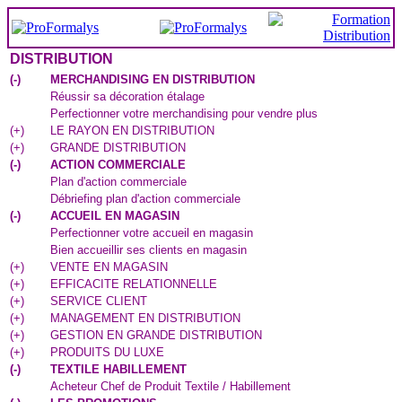
DISTRIBUTION
(
-
)
MERCHANDISING EN DISTRIBUTION
Réussir sa décoration étalage
Perfectionner votre merchandising pour vendre plus
(
+
)
LE RAYON EN DISTRIBUTION
(
+
)
GRANDE DISTRIBUTION
(
-
)
ACTION COMMERCIALE
Plan d'action commerciale
Débriefing plan d'action commerciale
(
-
)
ACCUEIL EN MAGASIN
Perfectionner votre accueil en magasin
Bien accueillir ses clients en magasin
(
+
)
VENTE EN MAGASIN
(
+
)
EFFICACITE RELATIONNELLE
(
+
)
SERVICE CLIENT
(
+
)
MANAGEMENT EN DISTRIBUTION
(
+
)
GESTION EN GRANDE DISTRIBUTION
(
+
)
PRODUITS DU LUXE
(
-
)
TEXTILE HABILLEMENT
Acheteur Chef de Produit Textile / Habillement