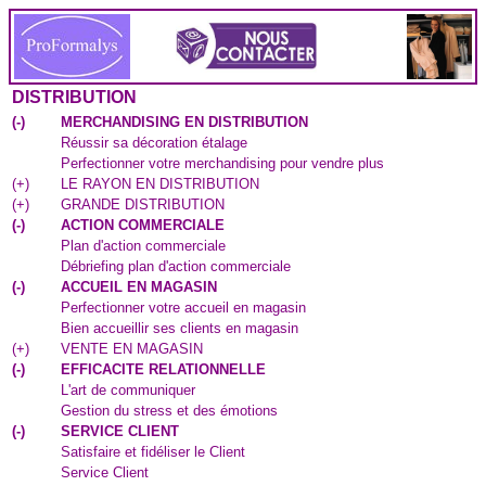
DISTRIBUTION
(
-
)
MERCHANDISING EN DISTRIBUTION
Réussir sa décoration étalage
Perfectionner votre merchandising pour vendre plus
(
+
)
LE RAYON EN DISTRIBUTION
(
+
)
GRANDE DISTRIBUTION
(
-
)
ACTION COMMERCIALE
Plan d'action commerciale
Débriefing plan d'action commerciale
(
-
)
ACCUEIL EN MAGASIN
Perfectionner votre accueil en magasin
Bien accueillir ses clients en magasin
(
+
)
VENTE EN MAGASIN
(
-
)
EFFICACITE RELATIONNELLE
L'art de communiquer
Gestion du stress et des émotions
(
-
)
SERVICE CLIENT
Satisfaire et fidéliser le Client
Service Client