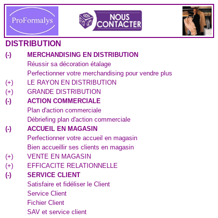
DISTRIBUTION
(
-
)
MERCHANDISING EN DISTRIBUTION
Réussir sa décoration étalage
Perfectionner votre merchandising pour vendre plus
(
+
)
LE RAYON EN DISTRIBUTION
(
+
)
GRANDE DISTRIBUTION
(
-
)
ACTION COMMERCIALE
Plan d'action commerciale
Débriefing plan d'action commerciale
(
-
)
ACCUEIL EN MAGASIN
Perfectionner votre accueil en magasin
Bien accueillir ses clients en magasin
(
+
)
VENTE EN MAGASIN
(
+
)
EFFICACITE RELATIONNELLE
(
-
)
SERVICE CLIENT
Satisfaire et fidéliser le Client
Service Client
Fichier Client
SAV et service client