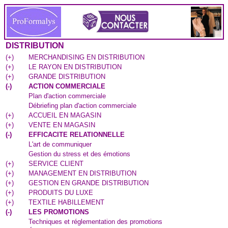
DISTRIBUTION
(
+
)
MERCHANDISING EN DISTRIBUTION
(
+
)
LE RAYON EN DISTRIBUTION
(
+
)
GRANDE DISTRIBUTION
(
-
)
ACTION COMMERCIALE
Plan d'action commerciale
Débriefing plan d'action commerciale
(
+
)
ACCUEIL EN MAGASIN
(
+
)
VENTE EN MAGASIN
(
-
)
EFFICACITE RELATIONNELLE
L'art de communiquer
Gestion du stress et des émotions
(
+
)
SERVICE CLIENT
(
+
)
MANAGEMENT EN DISTRIBUTION
(
+
)
GESTION EN GRANDE DISTRIBUTION
(
+
)
PRODUITS DU LUXE
(
+
)
TEXTILE HABILLEMENT
(
-
)
LES PROMOTIONS
Techniques et réglementation des promotions