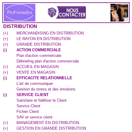
DISTRIBUTION
(
+
)
MERCHANDISING EN DISTRIBUTION
(
+
)
LE RAYON EN DISTRIBUTION
(
+
)
GRANDE DISTRIBUTION
(
-
)
ACTION COMMERCIALE
Plan d'action commerciale
Débriefing plan d'action commerciale
(
+
)
ACCUEIL EN MAGASIN
(
+
)
VENTE EN MAGASIN
(
-
)
EFFICACITE RELATIONNELLE
L'art de communiquer
Gestion du stress et des émotions
(
-
)
SERVICE CLIENT
Satisfaire et fidéliser le Client
Service Client
Fichier Client
SAV et service client
(
+
)
MANAGEMENT EN DISTRIBUTION
(
+
)
GESTION EN GRANDE DISTRIBUTION