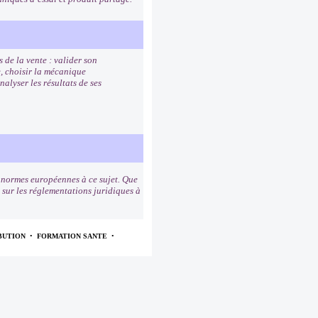
 de la vente : valider son
e, choisir la mécanique
alyser les résultats de ses
s normes européennes à ce sujet. Que
s sur les réglementations juridiques à
BUTION
•
FORMATION SANTE
•