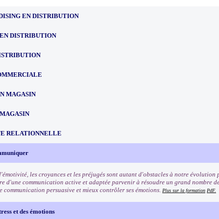
ISING EN DISTRIBUTION
EN DISTRIBUTION
ISTRIBUTION
OMMERCIALE
EN MAGASIN
 MAGASIN
TE RELATIONNELLE
ommuniquer
'émotivité, les croyances et les préjugés sont autant d'obstacles à notre évolution 
re d'une communication active et adaptée parvenir à résoudre un grand nombre de
e communication persuasive et mieux contrôler ses émotions.
Plus sur la formation
PdF.
tress et des émotions