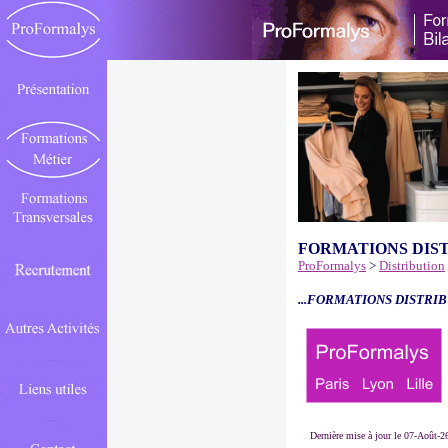
FORMATIONS DIS
ProFormalys
>
Distribution
...FORMATIONS DISTRIB
Dernière mise à jour le 07-Août-2