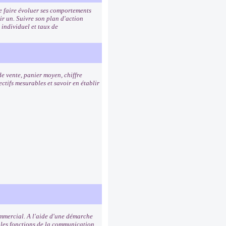
de faire évoluer ses comportements
ir un. Suivre son plan d'action
 individuel et taux de
de vente, panier moyen, chiffre
ctifs mesurables et savoir en établir
commercial. A l'aide d'une démarche
 les fonctions de la communication,