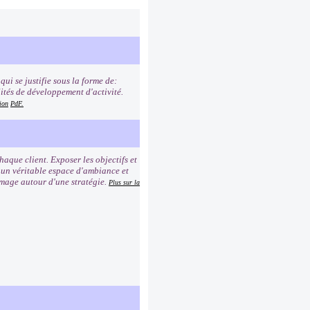
ui se justifie sous la forme de:
lités de développement d'activité.
ion
PdF.
que client. Exposer les objectifs et
r un véritable espace d'ambiance et
image autour d'une stratégie.
Plus sur la