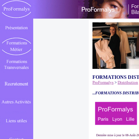
FORMATIONS DIS
ProFormalys
>
Distribution
...FORMATIONS DISTRIB
Dernière mise à jour le 08-Août-2