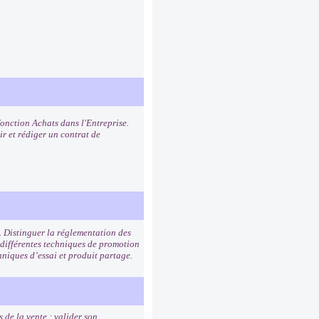
fonction Achats dans l'Entreprise.
ir et rédiger un contrat de
. Distinguer la réglementation des
 différentes techniques de promotion
hniques d’essai et produit partage.
 de la vente : valider son