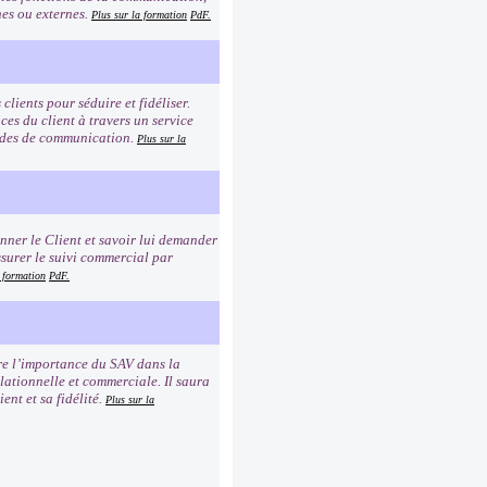
rnes ou externes.
Plus sur la formation
PdF.
clients pour séduire et fidéliser.
es du client à travers un service
modes de communication.
Plus sur la
ionner le Client et savoir lui demander
ssurer le suivi commercial par
a formation
PdF.
dre l’importance du SAV dans la
elationnelle et commerciale. Il saura
ent et sa fidélité.
Plus sur la