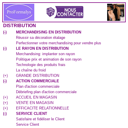
DISTRIBUTION
(
-
)
MERCHANDISING EN DISTRIBUTION
Réussir sa décoration étalage
Perfectionner votre merchandising pour vendre plus
(
-
)
LE RAYON EN DISTRIBUTION
Merchandising: implanter son rayon
Politique prix et animation de son rayon
Technologie des produits frais
La chaîne du froid
(
+
)
GRANDE DISTRIBUTION
(
-
)
ACTION COMMERCIALE
Plan d'action commerciale
Débriefing plan d'action commerciale
(
+
)
ACCUEIL EN MAGASIN
(
+
)
VENTE EN MAGASIN
(
+
)
EFFICACITE RELATIONNELLE
(
-
)
SERVICE CLIENT
Satisfaire et fidéliser le Client
Service Client